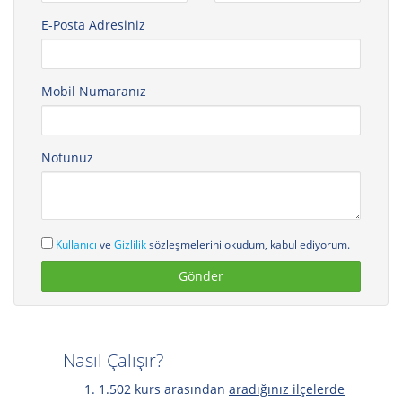
E-Posta Adresiniz
Mobil Numaranız
Notunuz
Kullanıcı
ve
Gizlilik
sözleşmelerini okudum, kabul ediyorum.
Nasıl Çalışır?
1.502 kurs arasından
aradığınız ilçelerde