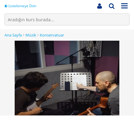
Men
Listelemeye Dön
Ana Sayfa
Müzik
Konservatuar