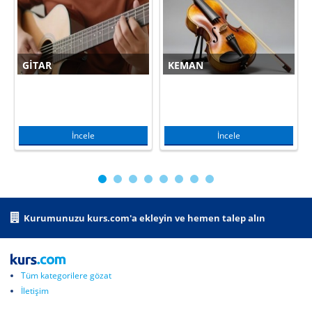
GITAR
KEMAN
İncele
İncele
Kurumunuzu kurs.com'a ekleyin ve hemen talep alın
Tüm kategorilere gözat
İletişim