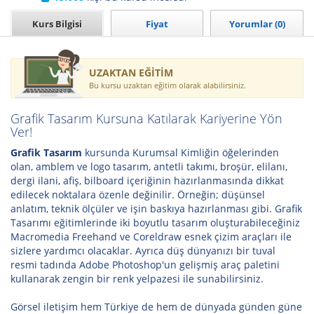
Kurs Bilgisi
Fiyat
Yorumlar (0)
UZAKTAN EĞİTİM
Bu kursu uzaktan eğitim olarak alabilirsiniz.
Grafik Tasarım Kursuna Katılarak Kariyerine Yön
Ver!
Grafik Tasarım
kursunda Kurumsal Kimliğin öğelerinden
olan, amblem ve logo tasarım, antetli takımı, broşür, elilanı,
dergi ilani, afiş, bilboard içeriğinin hazırlanmasında dikkat
edilecek noktalara özenle değinilir. Örneğin; düşünsel
anlatım, teknik ölçüler ve işin baskıya hazırlanması gibi. Grafik
Tasarımı eğitimlerinde iki boyutlu tasarım oluşturabileceğiniz
Macromedia Freehand ve Coreldraw esnek çizim araçları ile
sizlere yardımcı olacaklar. Ayrıca düş dünyanızı bir tuval
resmi tadında Adobe Photoshop'un gelişmiş araç paletini
kullanarak zengin bir renk yelpazesi ile sunabilirsiniz.
Görsel iletişim hem Türkiye de hem de dünyada günden güne