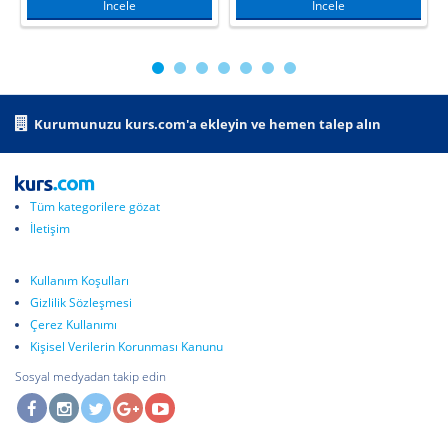
İncele
İncele
Kurumunuzu kurs.com'a ekleyin ve hemen talep alın
Tüm kategorilere gözat
İletişim
Kullanım Koşulları
Gizlilik Sözleşmesi
Çerez Kullanımı
Kişisel Verilerin Korunması Kanunu
Sosyal medyadan takip edin