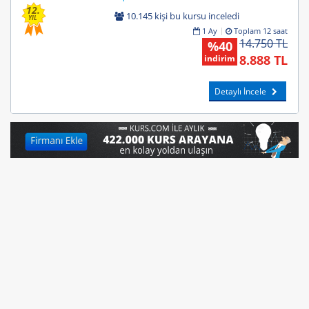
12.
10.145 kişi bu kursu inceledi
YIL
1 Ay
Toplam 12 saat
14.750 TL
%40
8.888 TL
indirim
Detaylı İncele