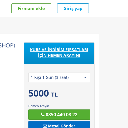
Firmanı ekle
Giriş yap
SHOP)
KURS VE İNDİRİM FIRSATLARI
İÇİN HEMEN ARAYIN!
1 Kişi 1 Gün (3 saat)
5000
TL
Hemen Arayın
0850 440 08 22
Mesaj Gönder