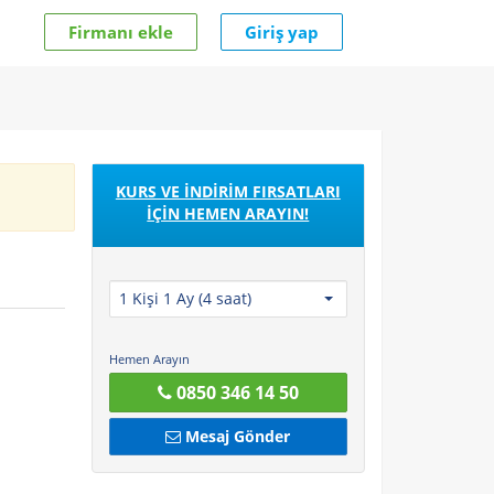
Firmanı ekle
Giriş yap
KURS VE İNDİRİM FIRSATLARI
İÇİN HEMEN ARAYIN!
1 Kişi 1 Ay (4 saat)
Hemen Arayın
0850 346 14 50
Mesaj Gönder