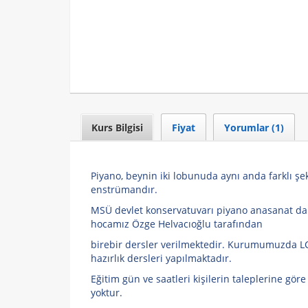
Kurs Bilgisi
Fiyat
Yorumlar (1)
Piyano, beynin iki lobunuda aynı anda farklı şek
enstrümandır.
MSÜ devlet konservatuvarı piyano anasanat d
hocamız Özge Helvacıoğlu tarafından
birebir dersler verilmektedir. Kurumumuzda L
hazırlık dersleri yapılmaktadır.
Eğitim gün ve saatleri kişilerin taleplerine gör
yoktur.