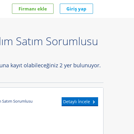
Firmanı ekle
Giriş yap
 Alım Satım Sorumlusu
una kayıt olabileceğiniz 2 yer bulunuyor.
ım Satım Sorumlusu
Detaylı İncele