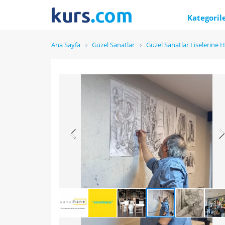
Kategoril
Ana Sayfa
Güzel Sanatlar
Güzel Sanatlar Liselerine H