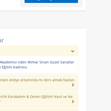
ar
 Akademisi nden Mimar Sinan Güzel Sanatlar
ü Eğitim Kadrosu
ırken Atölye ortamında mı ders almak faydalı
zırlık Karakalem & Desen Eğitimi Nasıl ve Ne
?