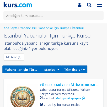
Men
Ana Sayfa
Yabancı Dil
Yabancılar İçin Türkçe
İstanbul
İstanbul Yabancılar İçin Türkçe Kursu
İstanbul'da yabancılar için türkçe kursuna kayıt
olabileceğiniz 1 yer bulunuyor.
Maltepe (1)
Yabancılar İçin Türkçe
İstanbul
Tüm İlçeler
YÜKSEK KARİYER EĞİTİM KURUMLARI
Yabancılara Türkçe Dil Kursu Yüksek
Kariyer' de verilmektedir.
İstanbul
Maltepe
Altayçeşme
7.102 kişi bu kursu inceledi