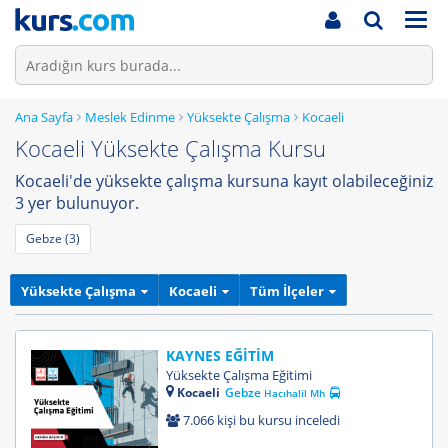
Men
Ana Sayfa
Meslek Edinme
Yüksekte Çalışma
Kocaeli
Kocaeli Yüksekte Çalışma Kursu
Kocaeli'de yüksekte çalışma kursuna kayıt olabileceğiniz
3 yer bulunuyor.
Gebze (3)
Yüksekte Çalışma
Kocaeli
Tüm İlçeler
KAYNES EĞİTİM
Yüksekte Çalışma Eğitimi
Kocaeli
Gebze
Hacıhalil Mh
7.066 kişi bu kursu inceledi