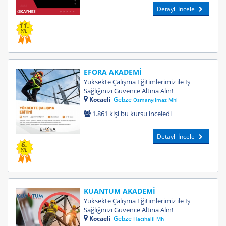
Detaylı İncele
11.
YIL
EFORA AKADEMİ
Yüksekte Çalışma Eğitimlerimiz ile İş
Sağlığınızı Güvence Altına Alın!
Kocaeli
Gebze
Osmanyılmaz Mhl
1.861 kişi bu kursu inceledi
Detaylı İncele
6.
YIL
KUANTUM AKADEMİ
Yüksekte Çalışma Eğitimlerimiz ile İş
Sağlığınızı Güvence Altına Alın!
Kocaeli
Gebze
Hacıhalil Mh