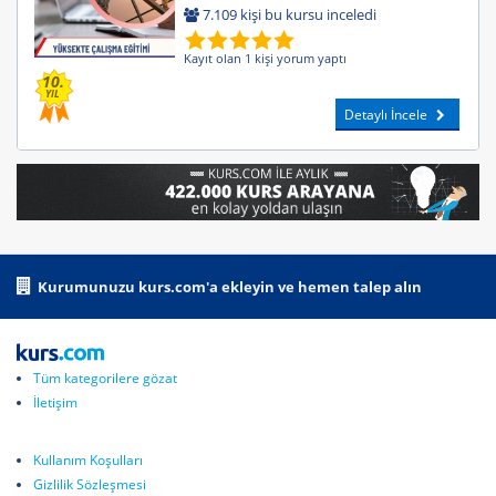
7.109 kişi bu kursu inceledi
Kayıt olan 1 kişi yorum yaptı
10.
YIL
Detaylı İncele
Kurumunuzu kurs.com'a ekleyin ve hemen talep alın
Tüm kategorilere gözat
İletişim
Kullanım Koşulları
Gizlilik Sözleşmesi