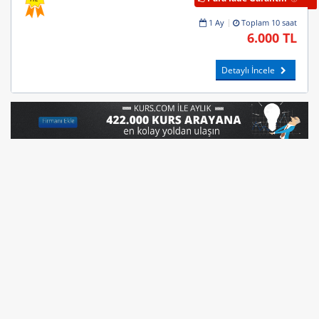
1 Ay
Toplam 10 saat
6.000 TL
Detaylı İncele