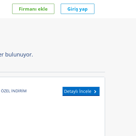
Firmanı ekle
Giriş yap
yer bulunuyor.
 ÖZEL İNDİRİM
Detaylı İncele