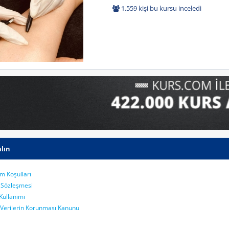
1.559 kişi bu kursu inceledi
lın
m Koşulları
k Sözleşmesi
Kullanımı
l Verilerin Korunması Kanunu