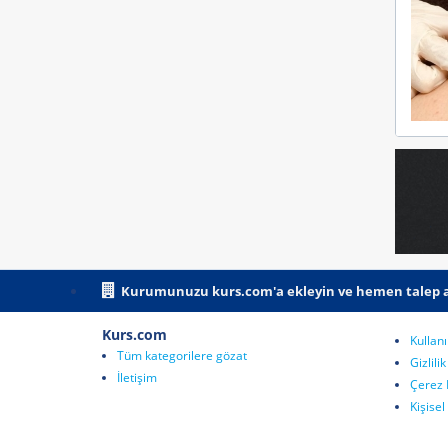
Kurumunuzu kurs.com'a ekleyin ve hemen talep a
Kurs.com
Kullanı
Tüm kategorilere gözat
Gizlili
İletişim
Çerez 
Kişise