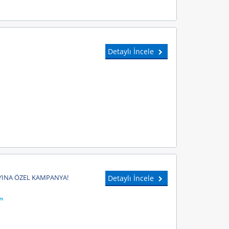
Detaylı İncele
i
 AYINA ÖZEL KAMPANYA!
Detaylı İncele
ım