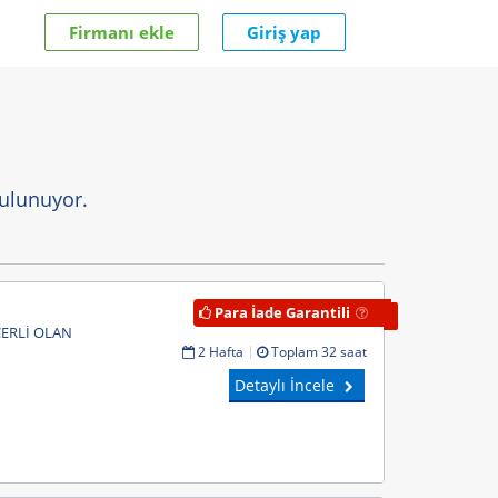
Firmanı ekle
Giriş yap
bulunuyor.
Para İade Garantili
ÇERLİ OLAN
2 Hafta
Toplam 32 saat
Detaylı İncele