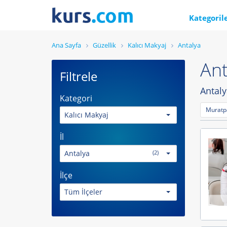
Kategoril
Ana Sayfa
Güzellik
Kalıcı Makyaj
Antalya
Ant
Filtrele
Antaly
Kategori
Muratp
Kalıcı Makyaj
İl
Antalya
(2)
İlçe
Tüm İlçeler