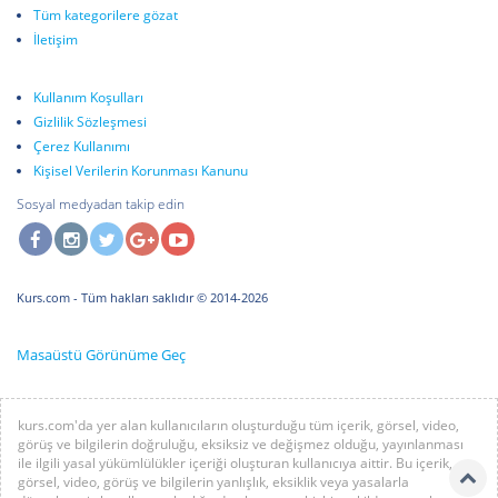
Tüm kategorilere gözat
İletişim
Kullanım Koşulları
Gizlilik Sözleşmesi
Çerez Kullanımı
Kişisel Verilerin Korunması Kanunu
Sosyal medyadan takip edin
Kurs.com
- Tüm hakları saklıdır © 2014-2026
Masaüstü Görünüme Geç
kurs.com'da yer alan kullanıcıların oluşturduğu tüm içerik, görsel, video,
görüş ve bilgilerin doğruluğu, eksiksiz ve değişmez olduğu, yayınlanması
ile ilgili yasal yükümlülükler içeriği oluşturan kullanıcıya aittir. Bu içerik,
görsel, video, görüş ve bilgilerin yanlışlık, eksiklik veya yasalarla