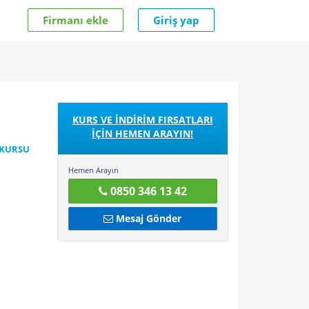
Firmanı ekle
Giriş yap
KURS VE İNDİRİM FIRSATLARI
İÇİN HEMEN ARAYIN!
 KURSU
Hemen Arayın
0850 346 13 42
Mesaj Gönder