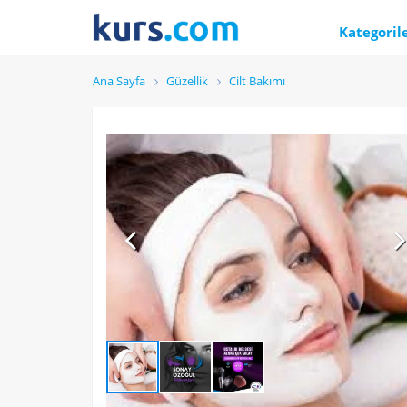
Kategoril
Ana Sayfa
Güzellik
Cilt Bakımı