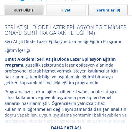
Kurs Bilgisi
Fiyat
Yorumlar (0)
SERİ ATIŞLI DİODE LAZER EPİLASYON EĞİTİMİ(MEB
ONAYLI SERTİFİKA GARANTİLİ EĞİTİM)
Seri Atışlı Diode Lazer Epilasyon Uzmanlığı Eğitim Programı
Eğitim İçeriği
Umut Akademi Seri Atışlı Diode Lazer Epilasyon Eğitim
Programı
, güzellik sektöründe lazer epilasyon alanında
profesyonel olarak hizmet vermek isteyen katılımcılar için
hazırlanmış, teorik bilgi ve uygulamalı eğitimi bir araya
getiren kapsamlı bir mesleki eğitim programıdır.
Program; lazer teknolojileri, cilt ve kıl yapısı analizi, doğru
cihaz kullanımı ve güvenli uygulama prensipleri temel
alınarak hazırlanmıştır. Öğrencilerin yalnızca cihaz
kullanımını öğrenmeleri değil, aynı zamanda danışan analizini
doğru yapabilen, uygun uygulama yöntemini belirleyebilen ve
profesyonel standartlarda hizmet sunabilen uzmanlar olarak
yetişmeleri hedeflenmektedir.
DAHA FAZLASI