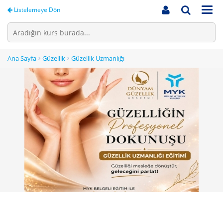
Men
Listelemeye Dön
Ana Sayfa
Güzellik
Güzellik Uzmanlığı