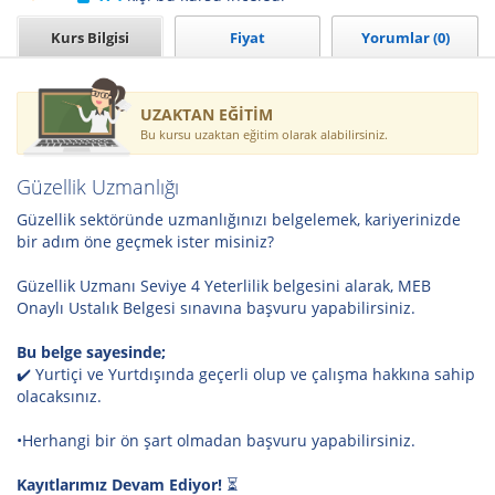
Kurs Bilgisi
Fiyat
Yorumlar (0)
UZAKTAN EĞİTİM
Bu kursu uzaktan eğitim olarak alabilirsiniz.
Güzellik Uzmanlığı
Güzellik sektöründe uzmanlığınızı belgelemek, kariyerinizde
bir adım öne geçmek ister misiniz?
Güzellik Uzmanı Seviye 4 Yeterlilik belgesini alarak, MEB
Onaylı Ustalık Belgesi sınavına başvuru yapabilirsiniz.
Bu belge sayesinde;
✔️ Yurtiçi ve Yurtdışında geçerli olup ve çalışma hakkına sahip
olacaksınız.
•Herhangi bir ön şart olmadan başvuru yapabilirsiniz.
Kayıtlarımız Devam Ediyor!
⏳