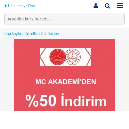
Men
Listelemeye Dön
Ana Sayfa
Güzellik
Cilt Bakımı