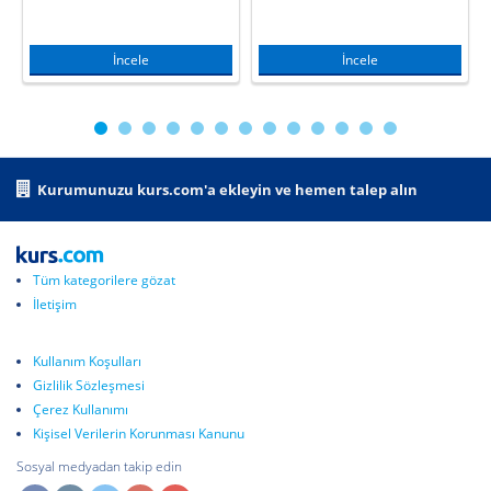
İncele
İncele
Kurumunuzu kurs.com'a ekleyin ve hemen talep alın
Tüm kategorilere gözat
İletişim
Kullanım Koşulları
Gizlilik Sözleşmesi
Çerez Kullanımı
Kişisel Verilerin Korunması Kanunu
Sosyal medyadan takip edin