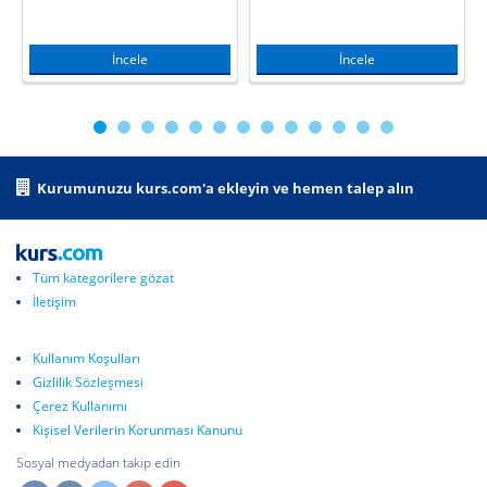
İncele
İncele
Kurumunuzu kurs.com'a ekleyin ve hemen talep alın
Tüm kategorilere gözat
İletişim
Kullanım Koşulları
Gizlilik Sözleşmesi
Çerez Kullanımı
Kişisel Verilerin Korunması Kanunu
Sosyal medyadan takip edin