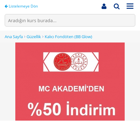
Men
Listelemeye Dön
Ana Sayfa
Güzellik
Kalıcı Fondöten (BB Glow)