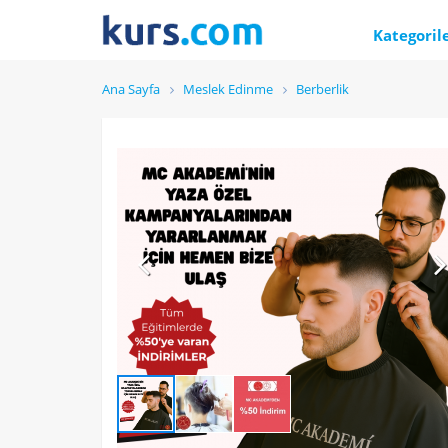
Kategoril
Ana Sayfa
Meslek Edinme
Berberlik