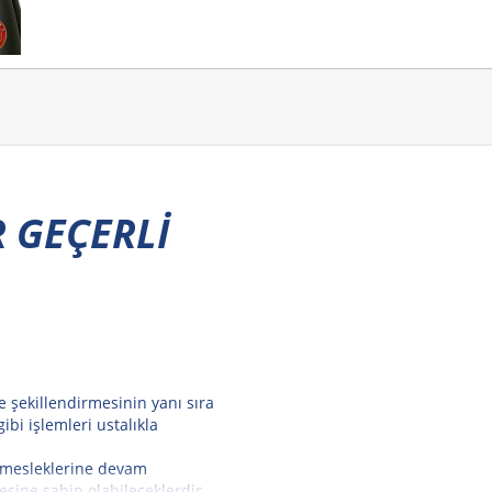
 GEÇERLİ
ve şekillendirmesinin yanı sıra
gibi işlemleri ustalıkla
 mesleklerine devam
gesine sahip olabileceklerdir.