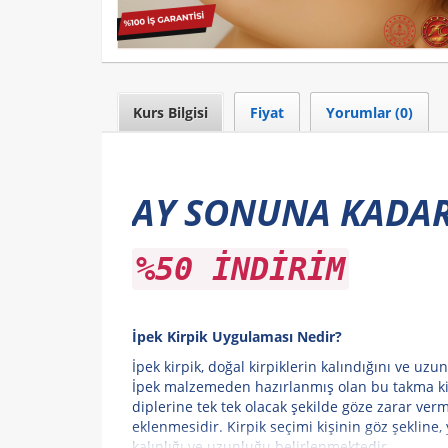
Kurs Bilgisi
Fiyat
Yorumlar (0)
AY SONUNA KADAR
%50 İNDİRİM
İpek Kirpik Uygulaması Nedir?
İpek kirpik, doğal kirpiklerin kalındığını ve uzu
İpek malzemeden hazırlanmış olan bu takma kir
diplerine tek tek olacak şekilde göze zarar ver
eklenmesidir. Kirpik seçimi kişinin göz şekline,
kalınlığı ve uzunluğu belirlenmektedir.