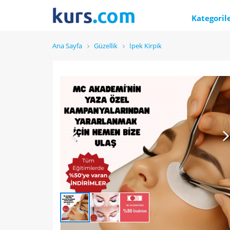
Kategoril
Ana Sayfa
Güzellik
İpek Kirpik