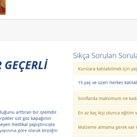
Sıkça Sorulan Sorul
 GEÇERLİ
Kurslara katılabilmek için yaş
15 yaş ve üzeri herkes katılab
Sınıflarda maksimum ne kada
nluğunu arttıran bir işlemdir.
En az kaç kişi olunca eğitim v
pikler üst göz kapağının
meyen medikal yapıştırıcıyla
Malzeme almama gerek var 
 yapısına göre olarak kirpiğin