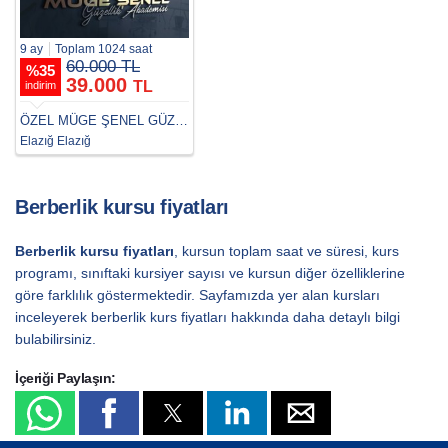
9 ay
Toplam 1024 saat
60.000 TL
%
35
39.000
TL
indirim
ÖZEL MÜGE ŞENEL GÜZELLİK VE ESTETİSYENLİK KURSU
Elazığ Elazığ
Berberlik kursu fiyatları
Berberlik kursu fiyatları
, kursun toplam saat ve süresi, kurs
programı, sınıftaki kursiyer sayısı ve kursun diğer özelliklerine
göre farklılık göstermektedir. Sayfamızda yer alan kursları
inceleyerek berberlik kurs fiyatları hakkında daha detaylı bilgi
bulabilirsiniz.
İçeriği Paylaşın: