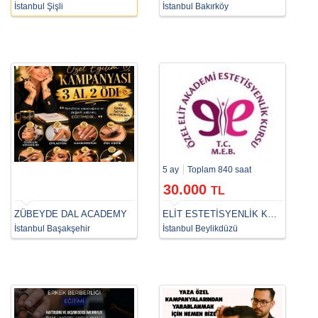
İstanbul Şişli
İstanbul Bakırköy
5 ay
Toplam 840 saat
30.000
TL
ZÜBEYDE DAL ACADEMY
ELİT ESTETİSYENLİK KURSU
İstanbul Başakşehir
İstanbul Beylikdüzü