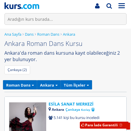
Men
Ana Sayfa
Dans
Roman Dans
Ankara
Ankara Roman Dans Kursu
Ankara'da roman dans kursuna kayıt olabileceğiniz 2
yer bulunuyor.
Çankaya (2)
Roman Dans
Ankara
Tüm İlçeler
ESİLA SANAT MERKEZİ
Ankara
Çankaya
Kızılay
5.141 kişi bu kursu inceledi
Para İade Garantili