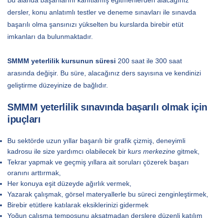
dersler, konu anlatımlı testler ve deneme sınavları ile sınavda
başarılı olma şansınızı yükselten bu kurslarda birebir etüt
imkanları da bulunmaktadır.
SMMM yeterlilik kursunun süresi
200 saat ile 300 saat
arasında değişir. Bu süre, alacağınız ders sayısına ve kendinizi
geliştirme düzeyinize de bağlıdır.
SMMM yeterlilik sınavında başarılı olmak için
ipuçları
Bu sektörde uzun yıllar başarılı bir grafik çizmiş, deneyimli
kadrosu ile size yardımcı olabilecek bir k
urs merkezine
gitmek,
Tekrar yapmak ve geçmiş yıllara ait soruları çözerek başarı
oranını arttırmak,
Her konuya eşit düzeyde ağırlık vermek,
Yazarak çalışmak, görsel materyallerle bu süreci zenginleştirmek,
Birebir etütlere katılarak eksiklerinizi gidermek
Yoğun çalışma temposunu aksatmadan derslere düzenli katılım