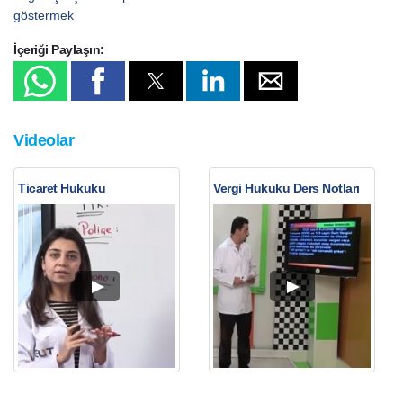
göstermek
İçeriği Paylaşın:
Videolar
Ticaret Hukuku
Vergi Hukuku Ders Notları