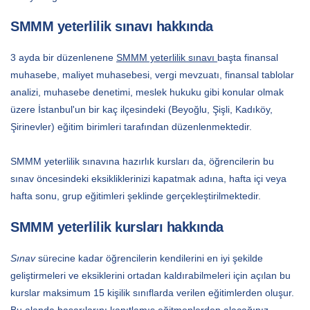
SMMM yeterlilik sınavı hakkında
3 ayda bir düzenlenene
SMMM yeterlilik sınavı
başta finansal
muhasebe, maliyet muhasebesi, vergi mevzuatı, finansal tablolar
analizi, muhasebe denetimi, meslek hukuku gibi konular olmak
üzere İstanbul'un bir kaç ilçesindeki (Beyoğlu, Şişli, Kadıköy,
Şirinevler) eğitim birimleri tarafından düzenlenmektedir.
SMMM yeterlilik sınavına hazırlık kursları da, öğrencilerin bu
sınav öncesindeki eksikliklerinizi kapatmak adına, hafta içi veya
hafta sonu, grup eğitimleri şeklinde gerçekleştirilmektedir.
SMMM yeterlilik kursları hakkında
Sınav
sürecine kadar öğrencilerin kendilerini en iyi şekilde
geliştirmeleri ve eksiklerini ortadan kaldırabilmeleri için açılan bu
kurslar maksimum 15 kişilik sınıflarda verilen eğitimlerden oluşur.
Bu alanda başarılarını kanıtlamış eğitmenlerden alacağınız