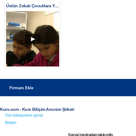
Üstün Zekalı Çocuklara Yönelik Eğitim Metotları Nelerdir?
Firmanı Ekle
Kurs.com - Kurs Bilişim Anonim Şirketi
Tüm kategorilere gözat
İletişim
Sosyal medyadan takip edin