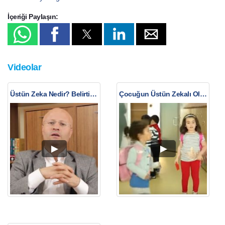
İçeriği Paylaşın:
Videolar
Üstün Zeka Nedir? Belirtileri Nelerdir?
Çocuğun Üstün Zekalı Olduğu Nasıl Anlaşılır?