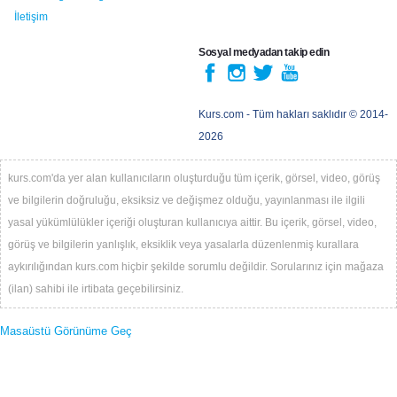
İletişim
Sosyal medyadan takip edin
Kurs.com
- Tüm hakları saklıdır © 2014-
2026
kurs.com'da yer alan kullanıcıların oluşturduğu tüm içerik, görsel, video, görüş
ve bilgilerin doğruluğu, eksiksiz ve değişmez olduğu, yayınlanması ile ilgili
yasal yükümlülükler içeriği oluşturan kullanıcıya aittir. Bu içerik, görsel, video,
görüş ve bilgilerin yanlışlık, eksiklik veya yasalarla düzenlenmiş kurallara
aykırılığından kurs.com hiçbir şekilde sorumlu değildir. Sorularınız için mağaza
(ilan) sahibi ile irtibata geçebilirsiniz.
Masaüstü Görünüme Geç