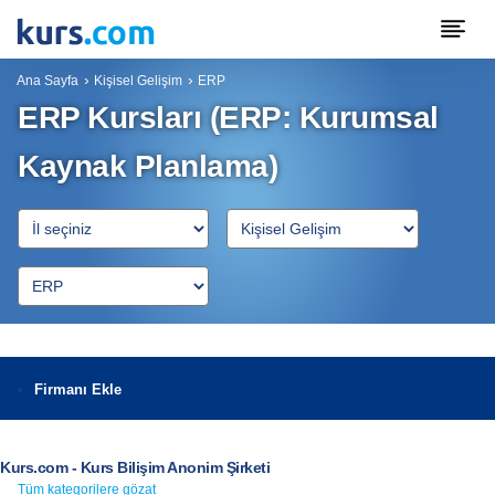
Ana Sayfa
Kişisel Gelişim
ERP
ERP Kursları (ERP: Kurumsal
Kaynak Planlama)
Firmanı Ekle
Kurs.com - Kurs Bilişim Anonim Şirketi
Tüm kategorilere gözat