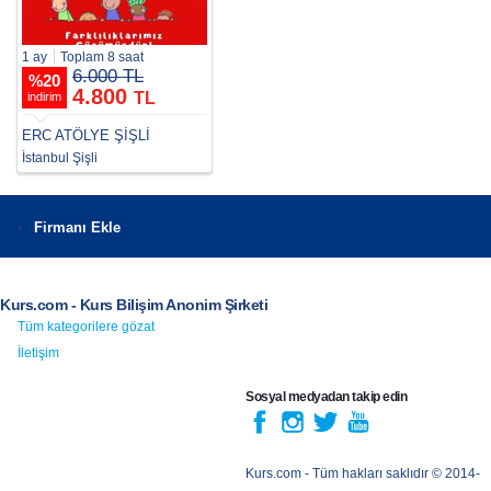
1 ay
Toplam 8 saat
6.000 TL
%
20
4.800
TL
indirim
ERC ATÖLYE ŞİŞLİ
İstanbul Şişli
Firmanı Ekle
Kurs.com - Kurs Bilişim Anonim Şirketi
Tüm kategorilere gözat
İletişim
Sosyal medyadan takip edin
Kurs.com
- Tüm hakları saklıdır © 2014-