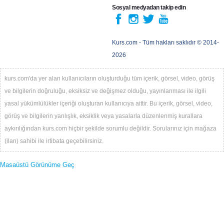
Sosyal medyadan takip edin
Kurs.com
- Tüm hakları saklıdır © 2014-
2026
kurs.com'da yer alan kullanıcıların oluşturduğu tüm içerik, görsel, video, görüş
ve bilgilerin doğruluğu, eksiksiz ve değişmez olduğu, yayınlanması ile ilgili
yasal yükümlülükler içeriği oluşturan kullanıcıya aittir. Bu içerik, görsel, video,
görüş ve bilgilerin yanlışlık, eksiklik veya yasalarla düzenlenmiş kurallara
aykırılığından kurs.com hiçbir şekilde sorumlu değildir. Sorularınız için mağaza
(ilan) sahibi ile irtibata geçebilirsiniz.
Masaüstü Görünüme Geç