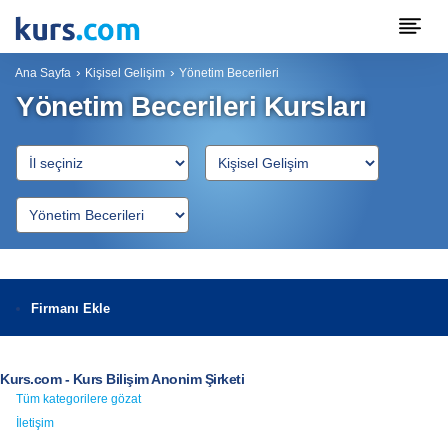
Ana Sayfa
Kişisel Gelişim
Yönetim Becerileri
Yönetim Becerileri Kursları
Firmanı Ekle
Kurs.com - Kurs Bilişim Anonim Şirketi
Tüm kategorilere gözat
İletişim