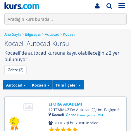
Men
Ana Sayfa
Bilgisayar
Autocad
Kocaeli
Kocaeli Autocad Kursu
Kocaeli'de autocad kursuna kayıt olabileceğiniz 2 yer
bulunuyor.
Gebze (2)
Autocad
Kocaeli
Tüm İlçeler
EFORA AKADEMİ
12 TEMMUZ'DA Autocad Eğitimi Başlıyor!
Kocaeli
Gebze
Osmanyılmaz Mhl
6.
3.001 kişi bu kursu inceledi
YIL