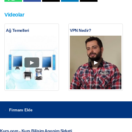
Videolar
Ağ Temelleri
VPN Nedir?
Firmanı Ekle
Kurs.com - Kurs Bilişim Anonim Şirketi