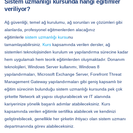
Sistem uzmanlığı kursunda hangi eğitimler
veriliyor?
Ağ güvenliği, temel ağ kurulumu, ağ sorunları ve çözümleri gibi
alanlarda, profesyonel eğitmenlerden alacağınız
eğitimlerle
sistem uzmanlığı kursu
nu
tamamlayabilirsiniz.
Kurs
kapsamında verilen dersler, ağ
sistemleri teknolojisinden kurulum ve yapılandırma sürecine kadar
hem uygulamalı hem teorik eğitimlerden oluşmaktadır. Donanım
teknolojileri, Windows Server kullanımı, Windows 8
yapılandırmaları, Microsoft Exchange Server, Forefront Threat
Management Gateway yapılandırmaları gibi geniş kapsamlı bir
eğitim sürecinin bulunduğu
sistem uzmanlığı
kursunda pek çok
şirkette Network alt yapısı oluşturabilecek ve IT alanında
kariyerinize yönelik başarılı adımlar atabileceksiniz. Kurs
kapsamında verilen eğitimle sertifika alabilecek ve kendinizi
geliştirebilecek, genellikle her şirketin ihtiyacı olan sistem uzmanı
departmanında görev alabileceksiniz.