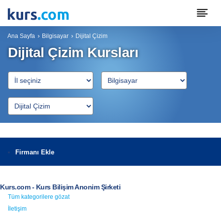
Ana Sayfa
Bilgisayar
Dijital Çizim
Dijital Çizim Kursları
Firmanı Ekle
Kurs.com - Kurs Bilişim Anonim Şirketi
Tüm kategorilere gözat
İletişim