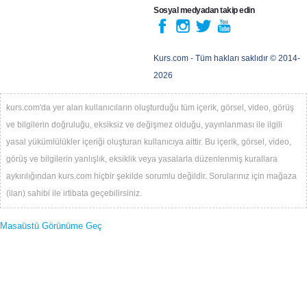
Sosyal medyadan takip edin
Kurs.com
- Tüm hakları saklıdır © 2014-
2026
kurs.com'da yer alan kullanıcıların oluşturduğu tüm içerik, görsel, video, görüş
ve bilgilerin doğruluğu, eksiksiz ve değişmez olduğu, yayınlanması ile ilgili
yasal yükümlülükler içeriği oluşturan kullanıcıya aittir. Bu içerik, görsel, video,
görüş ve bilgilerin yanlışlık, eksiklik veya yasalarla düzenlenmiş kurallara
aykırılığından kurs.com hiçbir şekilde sorumlu değildir. Sorularınız için mağaza
(ilan) sahibi ile irtibata geçebilirsiniz.
Masaüstü Görünüme Geç