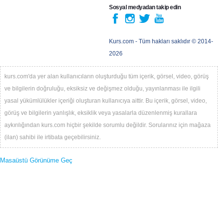
Sosyal medyadan takip edin
Kurs.com
- Tüm hakları saklıdır © 2014-
2026
kurs.com'da yer alan kullanıcıların oluşturduğu tüm içerik, görsel, video, görüş
ve bilgilerin doğruluğu, eksiksiz ve değişmez olduğu, yayınlanması ile ilgili
yasal yükümlülükler içeriği oluşturan kullanıcıya aittir. Bu içerik, görsel, video,
görüş ve bilgilerin yanlışlık, eksiklik veya yasalarla düzenlenmiş kurallara
aykırılığından kurs.com hiçbir şekilde sorumlu değildir. Sorularınız için mağaza
(ilan) sahibi ile irtibata geçebilirsiniz.
Masaüstü Görünüme Geç