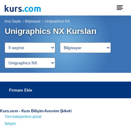
Ana Sayfa
Bilgisayar
Unigraphics NX
Unigraphics NX Kursları
Firmanı Ekle
Kurs.com - Kurs Bilişim Anonim Şirketi
Tüm kategorilere gözat
İletişim