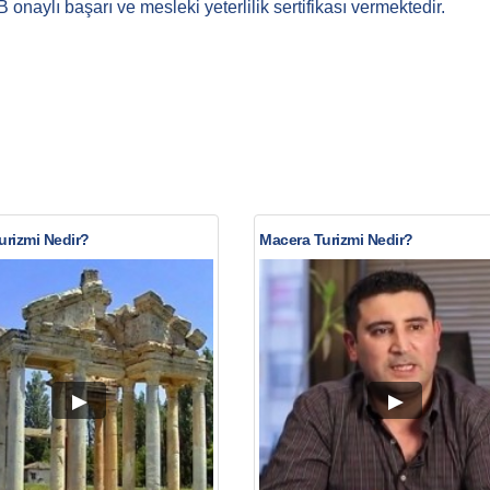
naylı başarı ve mesleki yeterlilik sertifikası vermektedir.
urizmi Nedir?
Macera Turizmi Nedir?