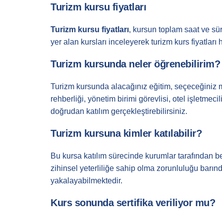
Turizm kursu fiyatları
Turizm kursu fiyatları
, kursun toplam saat ve sür
yer alan kursları inceleyerek turizm kurs fiyatları 
Turizm kursunda neler öğrenebilirim?
Turizm kursunda alacağınız eğitim, seçeceğiniz me
rehberliği, yönetim birimi görevlisi, otel işletmecil
doğrudan katılım gerçekleştirebilirsiniz.
Turizm kursuna kimler katılabilir?
Bu kursa katılım sürecinde kurumlar tarafından bel
zihinsel yeterliliğe sahip olma zorunluluğu barındı
yakalayabilmektedir.
Kurs sonunda sertifika veriliyor mu?