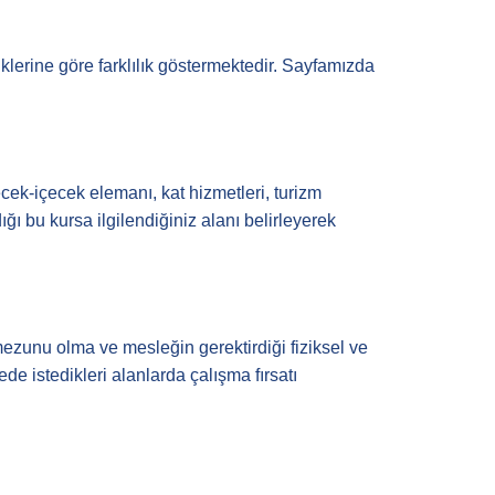
liklerine göre farklılık göstermektedir. Sayfamızda
cek-içecek elemanı, kat hizmetleri, turizm
ldığı bu kursa ilgilendiğiniz alanı belirleyerek
 mezunu olma ve mesleğin gerektirdiği fiziksel ve
de istedikleri alanlarda çalışma fırsatı