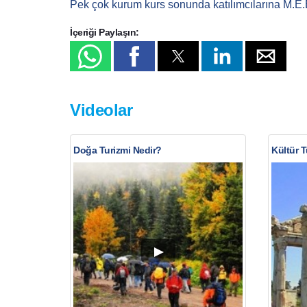
Pek çok kurum kurs sonunda katılımcılarına M.E.B o
İçeriği Paylaşın:
Videolar
Doğa Turizmi Nedir?
Kültür T