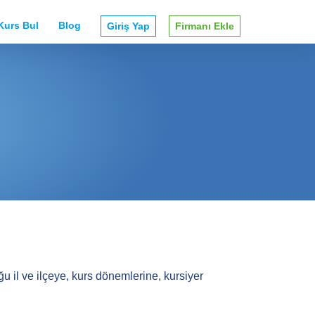
Kurs Bul
Blog
Giriş Yap
Firmanı Ekle
 il ve ilçeye, kurs dönemlerine, kursiyer