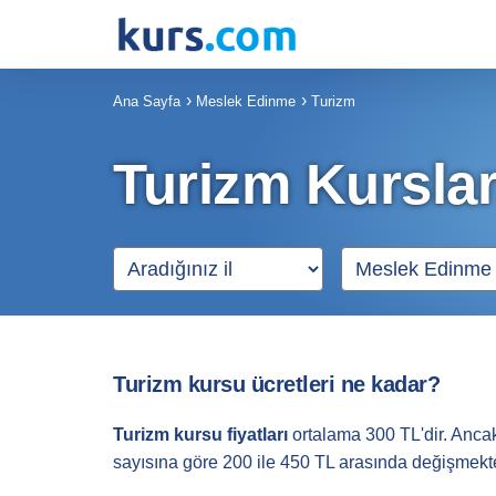
Ana Sayfa
Meslek Edinme
Turizm
Turizm Kurslar
Turizm kursu ücretleri ne kadar?
Turizm kursu fiyatları
ortalama 300 TL'dir. Ancak
sayısına göre 200 ile 450 TL arasında değişmekte