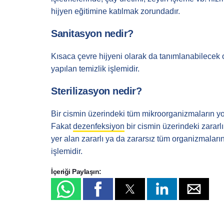
hijyen eğitimine katılmak zorundadır.
Sanitasyon nedir?
Kısaca çevre hijyeni olarak da tanımlanabilecek
yapılan temizlik işlemidir.
Sterilizasyon nedir?
Bir cismin üzerindeki tüm mikroorganizmaların y
Fakat
dezenfeksiyon
bir cismin üzerindeki zararl
yer alan zararlı ya da zararsız tüm organizmalar
işlemidir.
İçeriği Paylaşın: