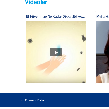
Videolar
El Hijyeninize Ne Kadar Dikkat Ediyorsunuz?
Muftakta
Firmanı Ekle