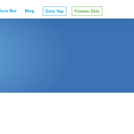
Kurs Bul
Blog
Giriş Yap
Firmanı Ekle