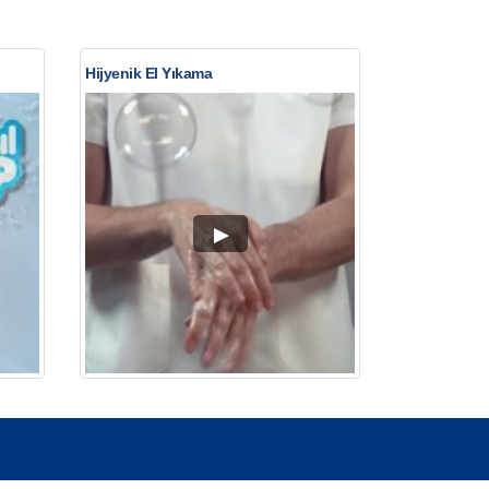
Hijyenik El Yıkama