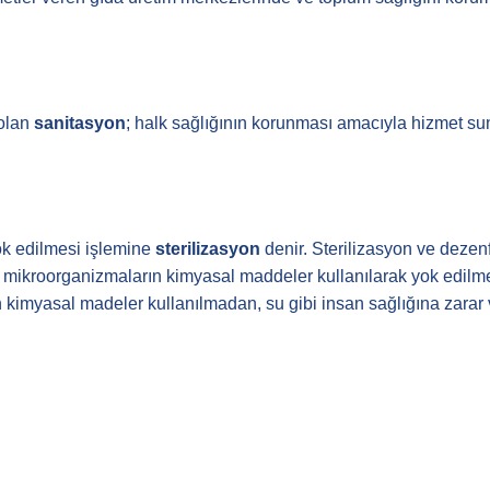
 olan
sanitasyon
; halk sağlığının korunması amacıyla hizmet sunu
ok edilmesi işlemine
sterilizasyon
denir. Sterilizasyon ve dezenfe
ı mikroorganizmaların kimyasal maddeler kullanılarak yok edilmes
ın kimyasal madeler kullanılmadan, su gibi insan sağlığına zara