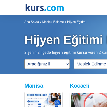
Ana Sayfa
Meslek Edinme
Hijyen Eğitimi
Hijyen Eğitimi 
2 şehir, 2 ilçede
hijyen eğitimi kursu
veren
2
kur
Manisa
Kocaeli