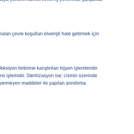
lan çevre koşulları elverişli hale getirmek için
ksiyon birbirine karıştırılan hijyen işlemleridir.
i işlemidir. Sterilizasyon ise; cismin üzerinde
r vermeyen maddeler ile yapılan arındırma