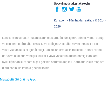
Sosyal medyadan takip edin
Kurs.com
- Tüm hakları saklıdır © 2014-
2026
kurs.com'da yer alan kullanıcıların oluşturduğu tüm içerik, görsel, video, görüş
ve bilgilerin doğruluğu, eksiksiz ve değişmez olduğu, yayınlanması ile ilgili
yasal yükümlülükler içeriği oluşturan kullanıcıya aittir. Bu içerik, görsel, video,
görüş ve bilgilerin yanlışlık, eksiklik veya yasalarla düzenlenmiş kurallara
aykırılığından kurs.com hiçbir şekilde sorumlu değildir. Sorularınız için mağaza
(ilan) sahibi ile irtibata geçebilirsiniz.
Masaüstü Görünüme Geç