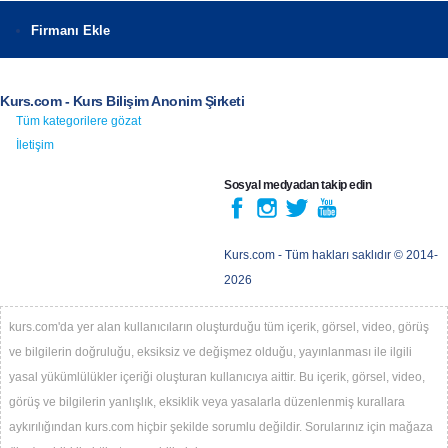
Firmanı Ekle
Kurs.com - Kurs Bilişim Anonim Şirketi
Tüm kategorilere gözat
İletişim
Sosyal medyadan takip edin
Kurs.com
- Tüm hakları saklıdır © 2014-
2026
kurs.com'da yer alan kullanıcıların oluşturduğu tüm içerik, görsel, video, görüş
ve bilgilerin doğruluğu, eksiksiz ve değişmez olduğu, yayınlanması ile ilgili
yasal yükümlülükler içeriği oluşturan kullanıcıya aittir. Bu içerik, görsel, video,
görüş ve bilgilerin yanlışlık, eksiklik veya yasalarla düzenlenmiş kurallara
aykırılığından kurs.com hiçbir şekilde sorumlu değildir. Sorularınız için mağaza