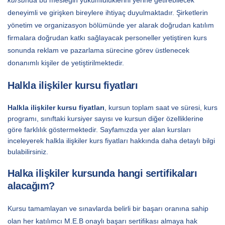
deneyimli ve girişken bireylere ihtiyaç duyulmaktadır. Şirketlerin
yönetim ve organizasyon bölümünde yer alarak doğrudan katılım
firmalara doğrudan katkı sağlayacak personeller yetiştiren kurs
sonunda reklam ve pazarlama sürecine görev üstlenecek
donanımlı kişiler de yetiştirilmektedir.
Halkla ilişkiler kursu fiyatları
Halkla ilişkiler kursu fiyatları
, kursun toplam saat ve süresi, kurs
programı, sınıftaki kursiyer sayısı ve kursun diğer özelliklerine
göre farklılık göstermektedir. Sayfamızda yer alan kursları
inceleyerek halkla ilişkiler kurs fiyatları hakkında daha detaylı bilgi
bulabilirsiniz.
Halka ilişkiler kursunda hangi sertifikaları
alacağım?
Kursu tamamlayan ve sınavlarda belirli bir başarı oranına sahip
olan her katılımcı M.E.B onaylı başarı sertifikası almaya hak