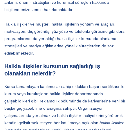
anlamı, önemi, stratejileri ve kurumsal süreçleri hakkında
bilgilenmenize zemin hazırlamaktadır.
Halkla ilişkiler ve müşteri, halkla ilişkilerin yöntem ve araçları,
motivasyon, dış görünüş, yüz yüze ve telefonla görüşme gibi ders
programlarının da yer aldığı hakla ilişkiler kursunda planlama
stratejileri ve medya eğitimlerine yönelik süreçlerden de söz
edilebilmektedir.
Halkla ilişkiler kursunun sağladığı iş
olanakları nelerdir?
Kursu tamamlayan katılımcılar sahip oldukları başarı sertifikası ile
kurum veya kuruluşların halkla ilişkiler departmanında
çalışabildikleri gibi, reklamcılık bölümünde de kariyerlerine yeni bir
başlangıç yapabilme olanağına sahiptir. Organizasyon
çalışmalarında yer almak ve halkla ilişkiler faaliyetlerini yürüterek
kendini geliştirmek isteyen her katılımcıya açık olan
halkla ilişkiler
kursu
nda bu mesleğin yükümlülüklerini yerine getirebilecek