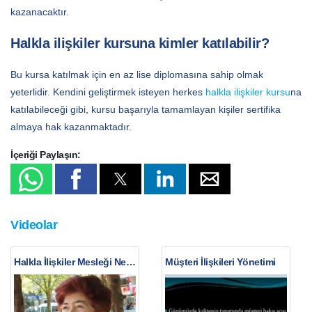
kazanacaktır.
Halkla ilişkiler kursuna kimler katılabilir?
Bu kursa katılmak için en az lise diplomasına sahip olmak
yeterlidir. Kendini geliştirmek isteyen herkes
halkla ilişkiler kursu
na
katılabileceği gibi, kursu başarıyla tamamlayan kişiler sertifika
almaya hak kazanmaktadır.
İçeriği Paylaşın:
Videolar
Halkla İlişkiler Mesleği Nedir?
Müşteri İlişkileri Yönetimi