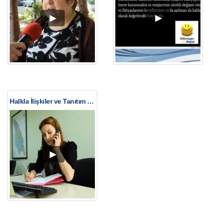
Halkla İlişkiler ve Tanıtım Elemanı Ne İş Yapar?