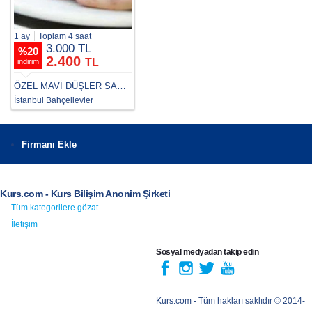
1 ay
Toplam 4 saat
3.000 TL
%
20
2.400
TL
indirim
ÖZEL MAVİ DÜŞLER SANAT KURSU
İstanbul Bahçelievler
Firmanı Ekle
Kurs.com - Kurs Bilişim Anonim Şirketi
Tüm kategorilere gözat
İletişim
Sosyal medyadan takip edin
Kurs.com
- Tüm hakları saklıdır © 2014-