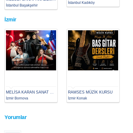
İstanbul Kadıköy
İstanbul Başakşehir
İzmir
MELİSA KARAN SANAT MERKEZİ
RAMSES MÜZİK KURSU
İzmir Bornova
İzmir Konak
Yorumlar