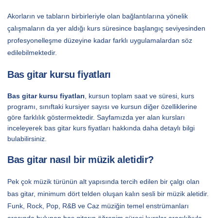
Akorların ve tabların birbirleriyle olan bağlantılarına yönelik
çalışmaların da yer aldığı kurs süresince başlangıç seviyesinden
profesyonelleşme düzeyine kadar farklı uygulamalardan söz
edilebilmektedir.
Bas gitar kursu fiyatları
Bas gitar kursu fiyatları
, kursun toplam saat ve süresi, kurs
programı, sınıftaki kursiyer sayısı ve kursun diğer özelliklerine
göre farklılık göstermektedir. Sayfamızda yer alan kursları
inceleyerek bas gitar kurs fiyatları hakkında daha detaylı bilgi
bulabilirsiniz.
Bas gitar nasıl bir müzik aletidir?
Pek çok müzik türünün alt yapısında tercih edilen bir çalgı olan
bas gitar, minimum dört telden oluşan kalın sesli bir müzik aletidir.
Funk, Rock, Pop, R&B ve Caz müziğin temel enstrümanları
arasında bulunan bas gitarın öğrenim süreci kurslar aracılığıyla