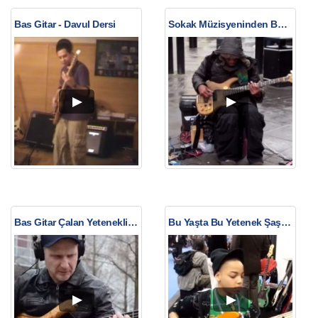
Bas Gitar - Davul Dersi
Sokak Müzisyeninden Büyüleyici Bir Şov
Bas Gitar Çalan Yetenekli Adam
Bu Yaşta Bu Yetenek Şaşırtıyor