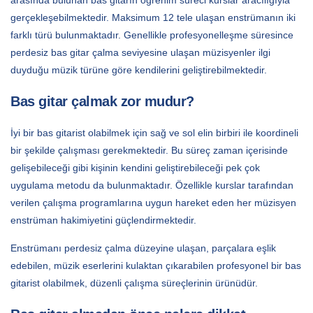
gerçekleşebilmektedir. Maksimum 12 tele ulaşan enstrümanın iki
farklı türü bulunmaktadır. Genellikle profesyonelleşme süresince
perdesiz bas gitar çalma seviyesine ulaşan müzisyenler ilgi
duyduğu müzik türüne göre kendilerini geliştirebilmektedir.
Bas gitar çalmak zor mudur?
İyi bir bas gitarist olabilmek için sağ ve sol elin birbiri ile koordineli
bir şekilde çalışması gerekmektedir. Bu süreç zaman içerisinde
gelişebileceği gibi kişinin kendini geliştirebileceği pek çok
uygulama metodu da bulunmaktadır. Özellikle kurslar tarafından
verilen çalışma programlarına uygun hareket eden her müzisyen
enstrüman hakimiyetini güçlendirmektedir.
Enstrümanı perdesiz çalma düzeyine ulaşan, parçalara eşlik
edebilen, müzik eserlerini kulaktan çıkarabilen profesyonel bir bas
gitarist olabilmek, düzenli çalışma süreçlerinin ürünüdür.