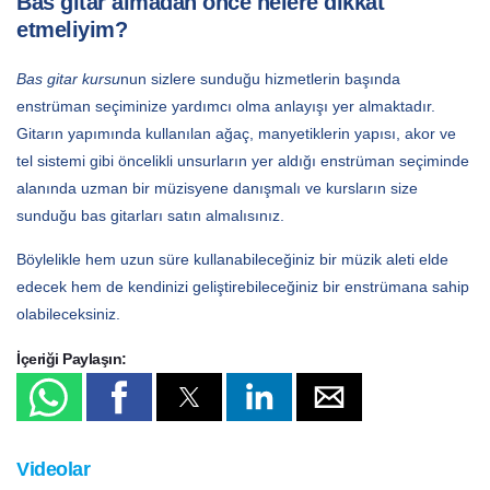
Bas gitar almadan önce nelere dikkat
etmeliyim?
Bas gitar kursu
nun sizlere sunduğu hizmetlerin başında
enstrüman seçiminize yardımcı olma anlayışı yer almaktadır.
Gitarın yapımında kullanılan ağaç, manyetiklerin yapısı, akor ve
tel sistemi gibi öncelikli unsurların yer aldığı enstrüman seçiminde
alanında uzman bir müzisyene danışmalı ve kursların size
sunduğu bas gitarları satın almalısınız.
Böylelikle hem uzun süre kullanabileceğiniz bir müzik aleti elde
edecek hem de kendinizi geliştirebileceğiniz bir enstrümana sahip
olabileceksiniz.
İçeriği Paylaşın:
Videolar