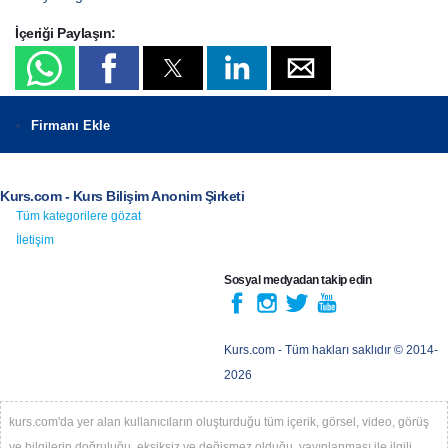
İçeriği Paylaşın:
Firmanı Ekle
Kurs.com - Kurs Bilişim Anonim Şirketi
Tüm kategorilere gözat
İletişim
Sosyal medyadan takip edin
Kurs.com
- Tüm hakları saklıdır © 2014-
2026
kurs.com'da yer alan kullanıcıların oluşturduğu tüm içerik, görsel, video, görüş
ve bilgilerin doğruluğu, eksiksiz ve değişmez olduğu, yayınlanması ile ilgili