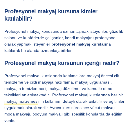
Profesyonel makyaj kursuna kimler
katılabilir?
Profesyonel makyaj konusunda uzmanlaşmak isteyenler, güzellik
salonu ve kuaförlerde çalışanlar, kendi makyajını profesyonel
olarak yapmak isteyenler
profesyonel makyaj kursları
na
katılarak bu alanda uzmanlaşabilirler.
Profesyonel makyaj kursunun içeriği nedir?
Profesyonel makyaj kurslarında katılımcılara makyaj öncesi cilt
temizleme ve cildi makyaja hazırlama, makyaj uygulaması,
makyajın temizlenmesi, makyaj düzeltme ve kamufle etme
teknikleri anlatılmaktadır. Profesyonel makyaj kurslarında her bir
makyaj malzemesi
nin kullanımı detaylı olarak anlatılır ve eğitimler
uygulamalı olarak verilir. Ayrıca kurs süresince vücut makyajı,
moda makyajı, podyum makyajı gibi spesifik konularda da eğitim
verilir.