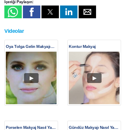
İçeriği Paylaşın:
Videolar
Oya Tolga Gelin Makyajını Anlatıyor
Kontur Makyaj
Porselen Makyaj Nasıl Yapılır?
Gündüz Makyajı Nasıl Yapılır?