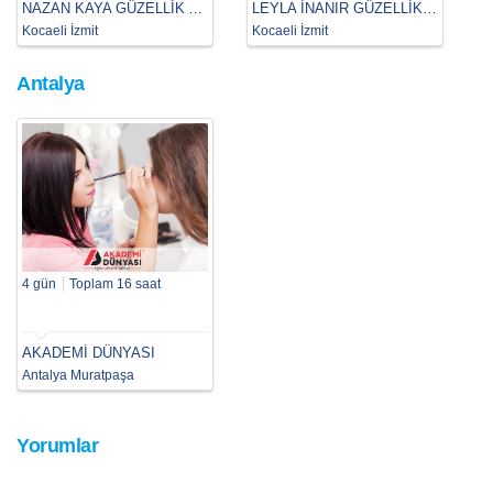
NAZAN KAYA GÜZELLİK AKADEMİ
LEYLA İNANIR GÜZELLİK AKADEMİSİ İZMİT
Kocaeli İzmit
Kocaeli İzmit
Antalya
4 gün
Toplam 16 saat
AKADEMİ DÜNYASI
Antalya Muratpaşa
Yorumlar