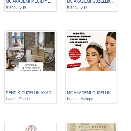
MC AKADEMİ MECİDİYEKÖY
MC AKADEMİ GÜZELLİK & SAÇ BAKIM ŞİŞLİ OSMANBEY
İstanbul Şişli
İstanbul Şişli
PENDİK GÜZELLİK AKADEMİSİ
MC AKADEMİ GÜZELLİK & SAÇ BAKIM MALTEPE
İstanbul Pendik
İstanbul Maltepe