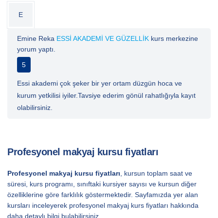
E
Emine Reka
ESSİ AKADEMİ VE GÜZELLİK
kurs merkezine
yorum yaptı.
5
Essi akademi çok şeker bir yer ortam düzgün hoca ve
kurum yetkilisi iyiler.Tavsiye ederim gönül rahatlığıyla kayıt
olabilirsiniz.
Profesyonel makyaj kursu fiyatları
Profesyonel makyaj kursu fiyatları
, kursun toplam saat ve
süresi, kurs programı, sınıftaki kursiyer sayısı ve kursun diğer
özelliklerine göre farklılık göstermektedir. Sayfamızda yer alan
kursları inceleyerek profesyonel makyaj kurs fiyatları hakkında
daha detaylı bilgi bulabilirsiniz.