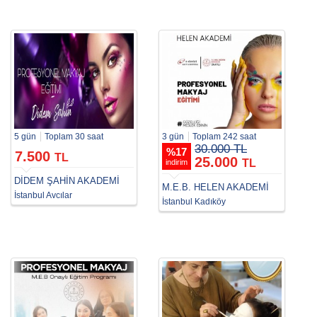
5 gün
Toplam 30 saat
3 gün
Toplam 242 saat
30.000 TL
%
17
7.500
TL
25.000
TL
indirim
DİDEM ŞAHİN AKADEMİ
M.E.B. HELEN AKADEMİ
İstanbul Avcılar
İstanbul Kadıköy