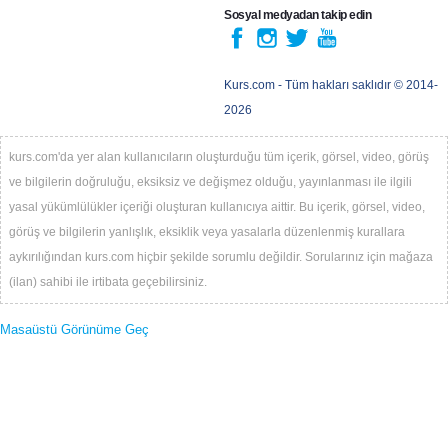
Sosyal medyadan takip edin
Kurs.com
- Tüm hakları saklıdır © 2014-
2026
kurs.com'da yer alan kullanıcıların oluşturduğu tüm içerik, görsel, video, görüş
ve bilgilerin doğruluğu, eksiksiz ve değişmez olduğu, yayınlanması ile ilgili
yasal yükümlülükler içeriği oluşturan kullanıcıya aittir. Bu içerik, görsel, video,
görüş ve bilgilerin yanlışlık, eksiklik veya yasalarla düzenlenmiş kurallara
aykırılığından kurs.com hiçbir şekilde sorumlu değildir. Sorularınız için mağaza
(ilan) sahibi ile irtibata geçebilirsiniz.
Masaüstü Görünüme Geç