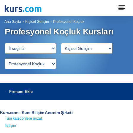
Ana Sayfa
Kişisel Gelişim
Profesyonel Koçluk
Profesyonel Koçluk Kursları
Firmanı Ekle
Kurs.com - Kurs Bilişim Anonim Şirketi
Tüm kategorilere gözat
İletişim