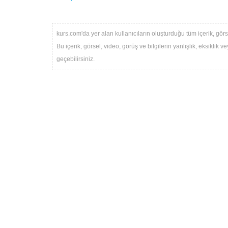
kurs.com'da yer alan kullanıcıların oluşturduğu tüm içerik, görse
Bu içerik, görsel, video, görüş ve bilgilerin yanlışlık, eksiklik
geçebilirsiniz.