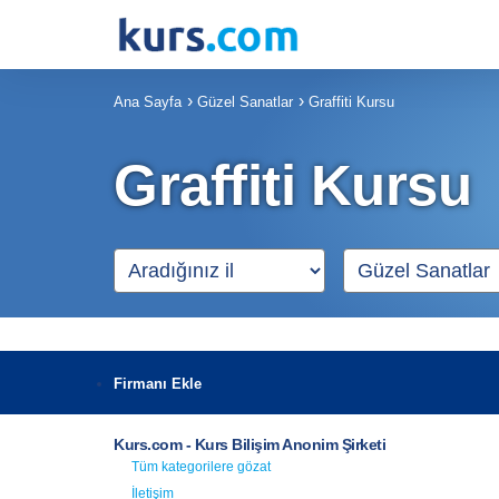
Ana Sayfa
Güzel Sanatlar
Graffiti Kursu
Graffiti Kursu
Firmanı Ekle
Kurs.com - Kurs Bilişim Anonim Şirketi
Tüm kategorilere gözat
İletişim