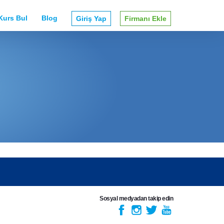
Kurs Bul
Blog
Giriş Yap
Firmanı Ekle
Sosyal medyadan takip edin