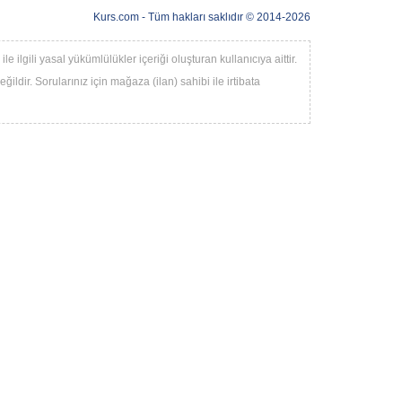
Kurs.com
- Tüm hakları saklıdır © 2014-2026
 ilgili yasal yükümlülükler içeriği oluşturan kullanıcıya aittir.
ildir. Sorularınız için mağaza (ilan) sahibi ile irtibata