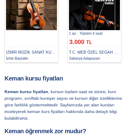
1 ay
Toplam 4 saat
3.000
TL
İZMİR MÜZİK SANAT KURSU
T.C. MEB ÖZEL SEGAH SANAT MERKEZİ
İzmir Bayraklı
Sakarya Adapazarı
Keman kursu fiyatları
Keman kursu fiyatları
, kursun toplam saat ve süresi, kurs
programı, sınıftaki kursiyer sayısı ve kursun diğer özelliklerine
göre farklılık göstermektedir. Sayfamızda yer alan kursları
inceleyerek keman kurs fiyatları hakkında daha detaylı bilgi
bulabilirsiniz.
Keman öğrenmek zor mudur?