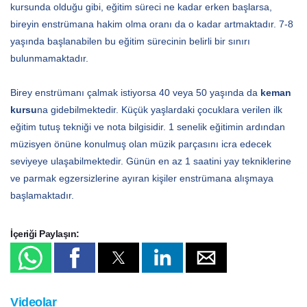
kursunda olduğu gibi, eğitim süreci ne kadar erken başlarsa,
bireyin enstrümana hakim olma oranı da o kadar artmaktadır. 7-8
yaşında başlanabilen bu eğitim sürecinin belirli bir sınırı
bulunmamaktadır.
Birey enstrümanı çalmak istiyorsa 40 veya 50 yaşında da
keman
kursu
na gidebilmektedir. Küçük yaşlardaki çocuklara verilen ilk
eğitim tutuş tekniği ve nota bilgisidir. 1 senelik eğitimin ardından
müzisyen önüne konulmuş olan müzik parçasını icra edecek
seviyeye ulaşabilmektedir. Günün en az 1 saatini yay tekniklerine
ve parmak egzersizlerine ayıran kişiler enstrümana alışmaya
başlamaktadır.
İçeriği Paylaşın:
Videolar