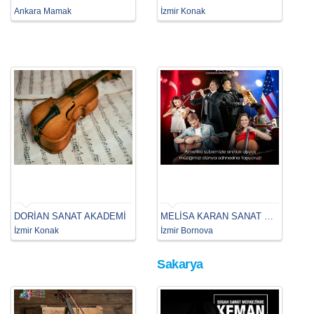
Ankara Mamak
İzmir Konak
DORİAN SANAT AKADEMİ
MELİSA KARAN SANAT MERKEZİ
İzmir Konak
İzmir Bornova
Sakarya