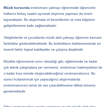
Müzik kursunda
enstrümanı çalmayı öğrenmede öğrencinin
haftanın birkaç saatini ayırarak alıştırma yapması da önem
taşımaktadır. Bu alıştırmalar el becerilerinin ve nota bilgisinin
geliştirilmesine katkı sağlamaktadır.
Yetişkinlerde ve çocuklarda müzik aleti çalmayı öğrenme kavramı
farklılıklar gösterebilmektedir. Bu farklılıkların belirlenmesinde en
önemli faktör kişisel kabiliyetler ve çalışma disiplinidir.
Müzikte öğrenmenin sınırı olmadığı gibi, eğitiminizde ne kadar
çok teknik çalışmalara yer verirseniz, enstrüman hakimiyetinizi de
o kadar kısa sürede oluşturabileceğinizi unutmamalısınız. Bu
süreci hızlandırmak için yapacağınız alıştırmalarda
enstrümanınızın temiz bir ses çıkarabilmesine dikkat etmeniz
gerekmektedir.
Diğer enstrümanlara oranla çalınması zor bir müzik aleti olan