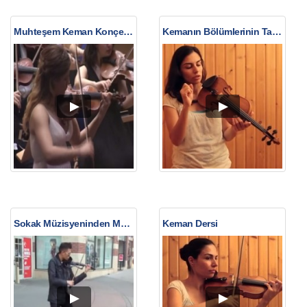
Muhteşem Keman Konçertosu
Kemanın Bölümlerinin Tanıtılması
Sokak Müzisyeninden Muhteşem Keman Dinletisi
Keman Dersi