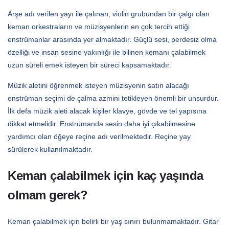
Arşe adı verilen yayı ile çalınan, violin grubundan bir çalgı olan
keman orkestraların ve müzisyenlerin en çok tercih ettiği
enstrümanlar arasında yer almaktadır. Güçlü sesi, perdesiz olma
özelliği ve insan sesine yakınlığı ile bilinen kemanı çalabilmek
uzun süreli emek isteyen bir süreci kapsamaktadır.
Müzik aletini öğrenmek isteyen müzisyenin satın alacağı
enstrüman seçimi de çalma azmini tetikleyen önemli bir unsurdur.
İlk defa müzik aleti alacak kişiler klavye, gövde ve tel yapısına
dikkat etmelidir. Enstrümanda sesin daha iyi çıkabilmesine
yardımcı olan öğeye reçine adı verilmektedir. Reçine yay
sürülerek kullanılmaktadır.
Keman çalabilmek için kaç yaşında
olmam gerek?
Keman çalabilmek için belirli bir yaş sınırı bulunmamaktadır. Gitar