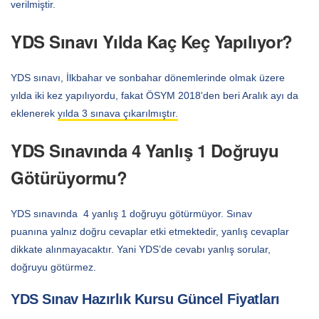
verilmiştir.
YDS Sınavı Yılda Kaç Keç Yapılıyor?
YDS sınavı, İlkbahar ve sonbahar dönemlerinde olmak üzere
yılda iki kez yapılıyordu, fakat ÖSYM 2018'den beri Aralık ayı da
eklenerek
yılda 3 sınava çıkarılmıştır.
YDS Sınavında 4 Yanlış 1 Doğruyu
Götürüyormu?
YDS sınavında 4 yanlış 1 doğruyu götürmüyor. Sınav
puanına yalnız doğru cevaplar etki etmektedir, yanlış cevaplar
dikkate alınmayacaktır. Yani YDS’de cevabı yanlış sorular,
doğruyu götürmez.
YDS Sınav Hazırlık Kursu Güncel Fiyatları