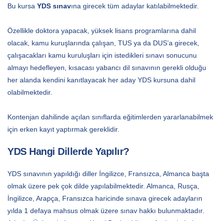
Bu kursa
YDS sınav
ı
na girecek tüm adaylar katılabilmektedir.
Özellikle doktora yapacak, yüksek lisans programlarına dahil
olacak, kamu kuruşlarında çalışan, TUS ya da DUS’a girecek,
çalışacakları kamu kuruluşları için istedikleri sınavı sonucunu
almayı hedefleyen, kısacası yabancı dil sınavının gerekli olduğu
her alanda kendini kanıtlayacak her aday YDS kursuna dahil
olabilmektedir.
Kontenjan dahilinde açılan sınıflarda eğitimlerden yararlanabilmek
için erken kayıt yaptırmak gereklidir.
YDS Hangi Dillerde Yapılır?
YDS sınavının yapıldığı diller İngilizce, Fransızca, Almanca başta
olmak üzere pek çok dilde yapılabilmektedir. Almanca, Rusça,
İngilizce, Arapça, Fransızca haricinde sınava girecek adayların
yılda 1 defaya mahsus olmak üzere sınav hakkı bulunmaktadır.