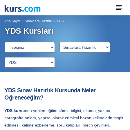
Ana Sayfa
Sınavlara Hazırlık
YDS
YDS Kursları
YDS Sınav Hazırlık Kursunda Neler
Öğreneceğim?
YDS kursu
nda verilen eğitim cümle bilgisi, okuma, yazma,
paragrafta anlam, yapısal olarak cümleyi bozan kelimelerin tespit
edilmesi, kelime ezberleme, soru kalıpları, metin çevirileri,