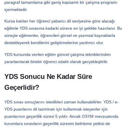
paragraf tamamlama gibi geniş kapsamlı bir çalışma programı
içermektedir.
Kursa katılan her öğrenci yabancı dil seviyesine göre alacağı
eğitimle YDS sınavına kadarki sürece en iyi şekilde hazırlanır. Bu
süreçte eğitmenler, öğrencileri görsel ve yazınsal kaynaklarla
destekleyerek kendilerini geliştirmelerine yardımcı olur.
YDS kursunda verilen eğitim güncel çalışma tekniklerinden
yararlanılarak birebir öğrenci odaklı olarak gerçekleştirilir.
YDS Sonucu Ne Kadar Süre
Geçerlidir?
YDS sınav sonuçlarını istedikleri zaman kullanabilirler. YDS / e-
YDS puanlarını dil tazminatı için kullanmak isteyenler için
puanlarının geçerlilik süresi 5 yıldır. Ancak OSYM mevzuatında
kurumlara sınavların geçerlilik süresini belirleme yetkisi de