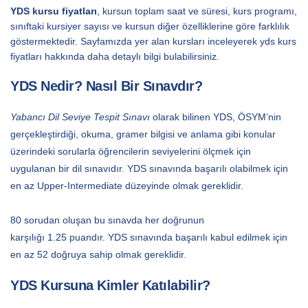
YDS kursu fiyatları
, kursun toplam saat ve süresi, kurs programı,
sınıftaki kursiyer sayısı ve kursun diğer özelliklerine göre farklılık
göstermektedir. Sayfamızda yer alan kursları inceleyerek yds kurs
fiyatları hakkında daha detaylı bilgi bulabilirsiniz.
YDS Nedir? Nasıl Bir Sınavdır?
Yabancı Dil Seviye Tespit Sınavı
olarak bilinen YDS, ÖSYM’nin
gerçekleştirdiği, okuma, gramer bilgisi ve anlama gibi konular
üzerindeki sorularla öğrencilerin seviyelerini ölçmek için
uygulanan bir dil sınavıdır. YDS sınavında başarılı olabilmek için
en az Upper-Intermediate düzeyinde olmak gereklidir.
80 sorudan oluşan bu sınavda her doğrunun
karşılığı
1.25
puandır. YDS sınavında başarılı kabul edilmek için
en az 52 doğruya sahip olmak gereklidir.
YDS Kursuna Kimler Katılabilir?