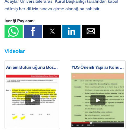
Adaylar Üniversitelerarası Kurul Başkanlığı tarafından kabul
edilmiş her dil için sınava girme olanağına sahiptir.
İçeriği Paylaşın:
Videolar
Anlam Bütünlüğünü Bozan Cümle
YDS Önemli Yapılar Konu Anlatımı