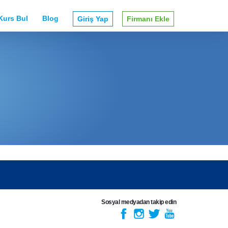
Kurs Bul
Blog
Giriş Yap
Firmanı Ekle
Sosyal medyadan takip edin