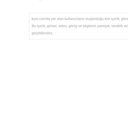
kurs.com'da yer alan kullanıcıların oluşturduğu tüm içerik, görse
Bu içerik, görsel, video, görüş ve bilgilerin yanlışlık, eksiklik
geçebilirsiniz.