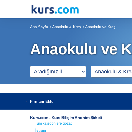
Ana Sayfa
Anaokulu & Kreş
Anaokulu ve Kreş
Anaokulu ve K
Firmanı Ekle
Kurs.com - Kurs Bilişim Anonim Şirketi
Tüm kategorilere gözat
İletişim