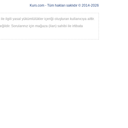
Kurs.com
- Tüm hakları saklıdır © 2014-2026
 ilgili yasal yükümlülükler içeriği oluşturan kullanıcıya aittir.
ildir. Sorularınız için mağaza (ilan) sahibi ile irtibata