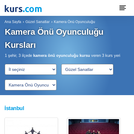
Ana Sayfa
Güzel Sanatlar
Kamera Önü Oyunculuğu
Kamera Önü Oyunculuğu
Kursları
1 şehir, 3 ilçede
kamera önü oyunculuğu kursu
veren
3
kurs yeri
İstanbul