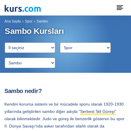
Ana Sayfa
Spor
Sambo
Sambo Kursları
Sambo nedir?
Kendini koruma sistemi ve bir mücadele sporu olarak 1920-1930
yıllarında geliştirilen sambo diğer adıyla "
Serbest Stil Güreşi"
olarak bilinmektedir. Judo ve güreş ile benzerlik gösteren bu spor
II. Dünya Savaşı'nda asker tarafından silahlı olarak da