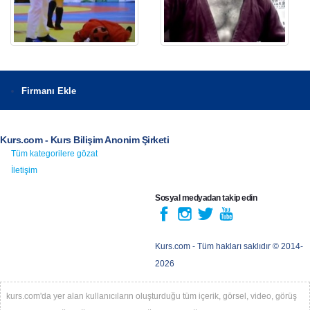
Firmanı Ekle
Kurs.com - Kurs Bilişim Anonim Şirketi
Tüm kategorilere gözat
İletişim
Sosyal medyadan takip edin
Kurs.com
- Tüm hakları saklıdır © 2014-
2026
kurs.com'da yer alan kullanıcıların oluşturduğu tüm içerik, görsel, video, görüş